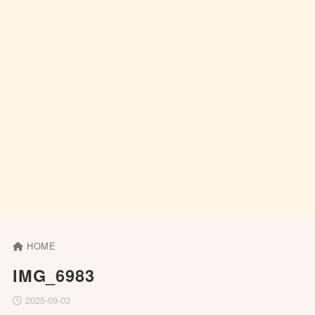
HOME
IMG_6983
2025-09-03