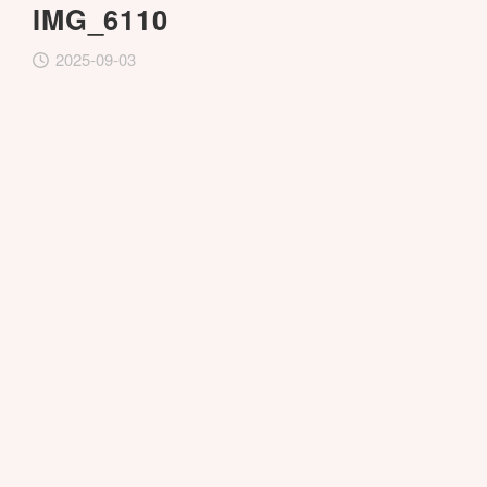
IMG_6110
2025-09-03