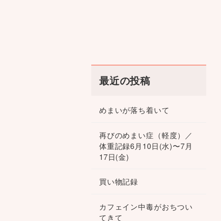
最近の投稿
めまいが落ち着いて
再びのめまい症（軽度）／
体重記録6月10日(水)〜7月
17日(金)
買い物記録
カフェイン中毒がおちつい
てきて