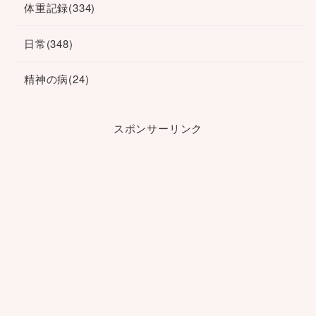
体重記録
(334)
日常
(348)
精神の病
(24)
スポンサーリンク