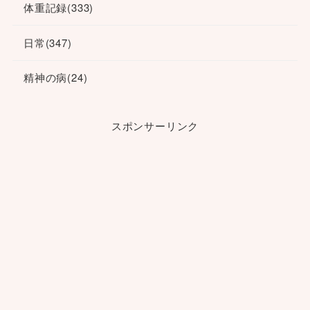
体重記録
(333)
日常
(347)
精神の病
(24)
スポンサーリンク