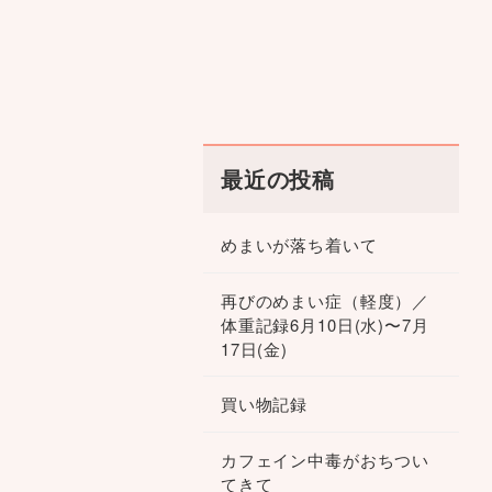
最近の投稿
めまいが落ち着いて
再びのめまい症（軽度）／
体重記録6月10日(水)〜7月
17日(金)
買い物記録
カフェイン中毒がおちつい
てきて