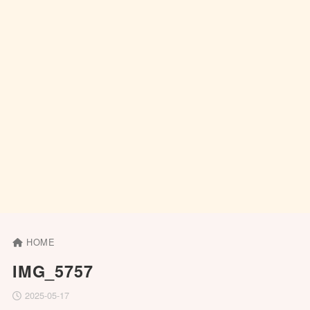
HOME
IMG_5757
2025-05-17