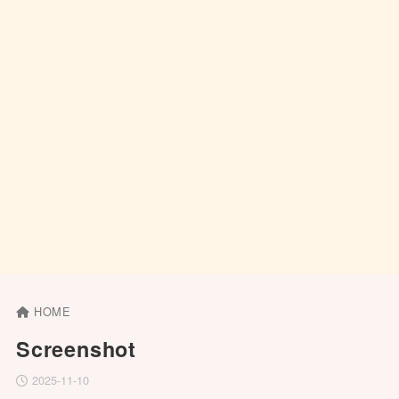
HOME
Screenshot
2025-11-10