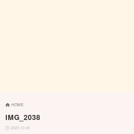
HOME
IMG_2038
2025-10-05