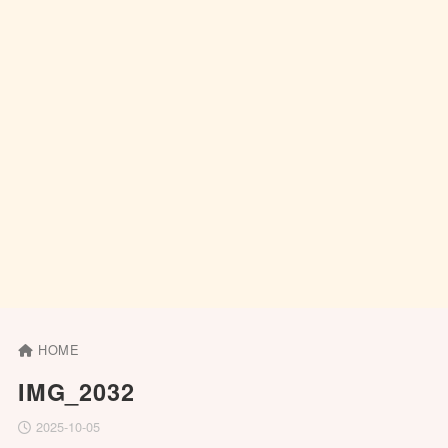
HOME
IMG_2032
2025-10-05