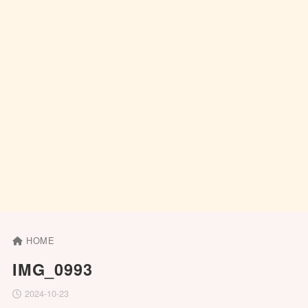
HOME
IMG_0993
2024-10-23