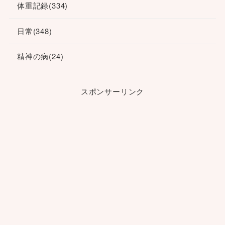
体重記録
(334)
日常
(348)
精神の病
(24)
スポンサーリンク