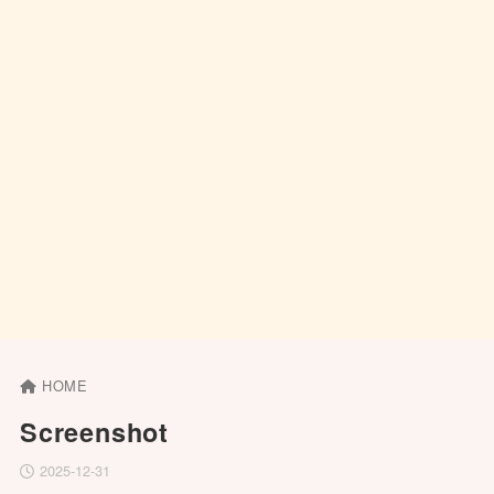
HOME
Screenshot
2025-12-31