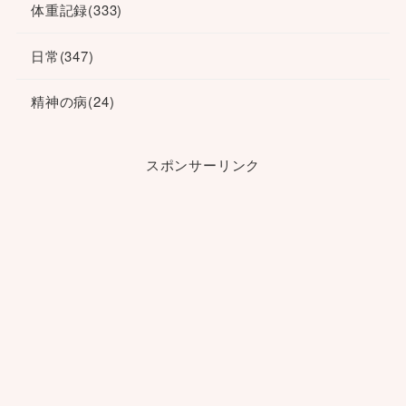
体重記録
(333)
日常
(347)
精神の病
(24)
スポンサーリンク