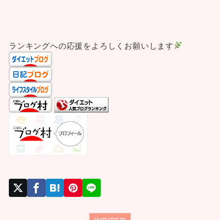
ランキングへの応援をよろしくお願いします