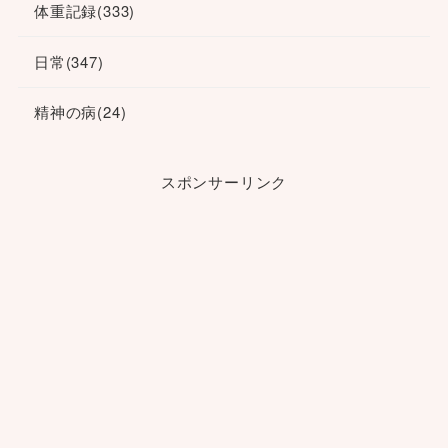
体重記録
(333)
日常
(347)
精神の病
(24)
スポンサーリンク