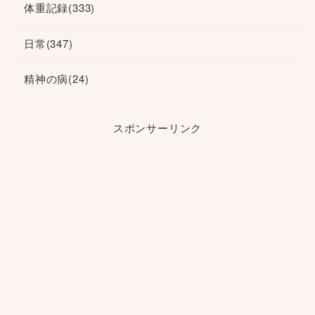
体重記録
(333)
日常
(347)
精神の病
(24)
スポンサーリンク