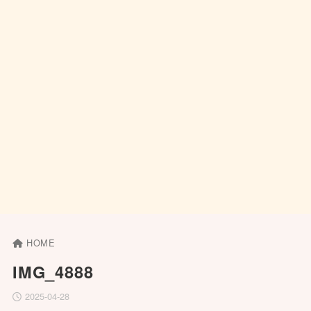
HOME
IMG_4888
2025-04-28