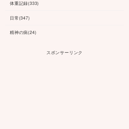
体重記録
(333)
日常
(347)
精神の病
(24)
スポンサーリンク