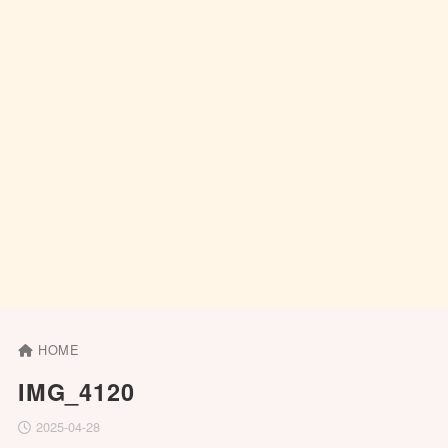
HOME
IMG_4120
2025-04-28