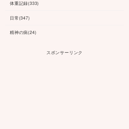
体重記録
(333)
日常
(347)
精神の病
(24)
スポンサーリンク