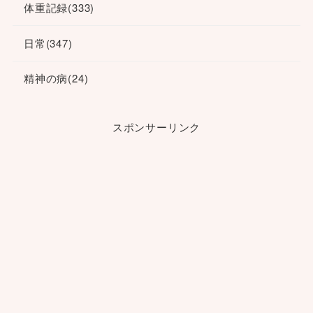
体重記録
(333)
日常
(347)
精神の病
(24)
スポンサーリンク