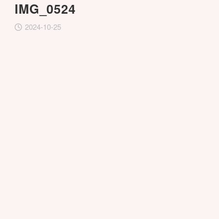
IMG_0524
2024-10-25