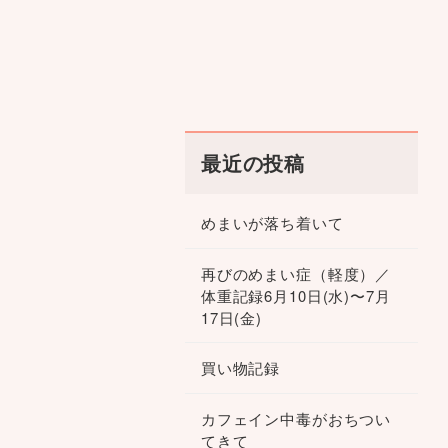
最近の投稿
めまいが落ち着いて
再びのめまい症（軽度）／
体重記録6月10日(水)〜7月
17日(金)
買い物記録
カフェイン中毒がおちつい
てきて