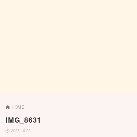
HOME
IMG_8631
2025-10-03