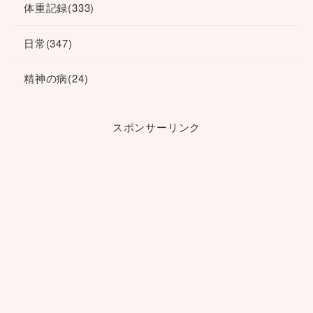
体重記録
(333)
日常
(347)
精神の病
(24)
スポンサーリンク