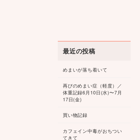
最近の投稿
めまいが落ち着いて
再びのめまい症（軽度）／
体重記録6月10日(水)〜7月
17日(金)
買い物記録
カフェイン中毒がおちつい
てきて