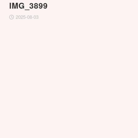
IMG_3899
2025-08-03