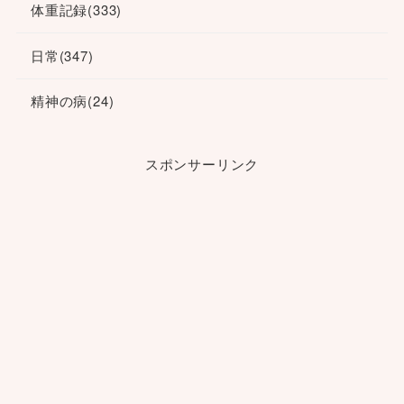
体重記録
(333)
日常
(347)
精神の病
(24)
スポンサーリンク