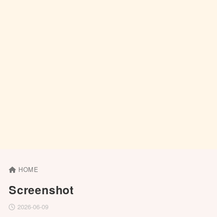
HOME
Screenshot
2026-06-09