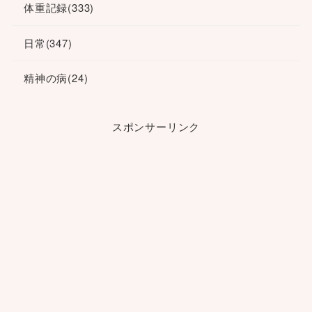
体重記録
(333)
日常
(347)
精神の病
(24)
スポンサーリンク