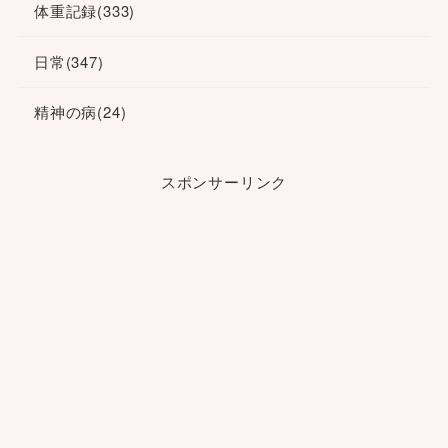
体重記録
(333)
日常
(347)
精神の病
(24)
スポンサーリンク