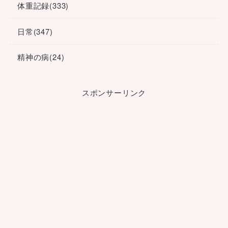
体重記録
(333)
日常
(347)
精神の病
(24)
スポンサーリンク