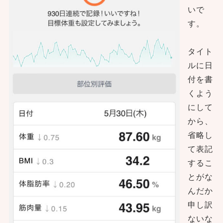
いで
す。
タイト
ルに日
付を書
くよう
にして
から、
省略し
て表記
するこ
とがな
んだか
申し訳
ないな