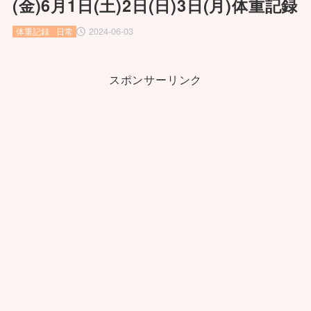
(金)6月1日(土)2日(日)3日(月)体重記録
2024-06-03
体重記録
日常
スポンサーリンク