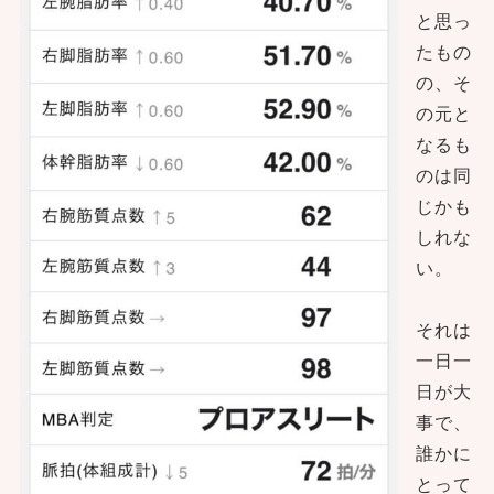
と思っ
たもの
の、そ
の元と
なるも
のは同
じかも
しれな
い。
それは
一日一
日が大
事で、
誰かに
とって