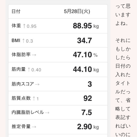
って思
います
よね。
それに
もしか
したら
日付の
入れた
タイト
ルだっ
て、省
略して
表記す
ればい
いのに