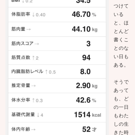
つけて
いる
と、ほ
とんど
書くこ
とのな
い日も
ある。
そうで
あって
も、ど
の一日
もわた
しの生
きた時