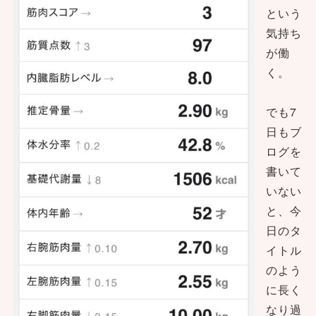
という
気持ち
が働
く。
でも7
日もブ
ログを
書いて
いない
と、今
日のタ
イトル
のよう
に長く
なり過