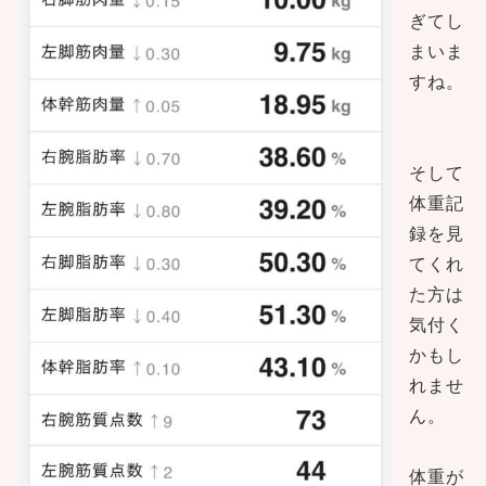
ぎてし
まいま
すね。
そして
体重記
録を見
てくれ
た方は
気付く
かもし
れませ
ん。
体重が