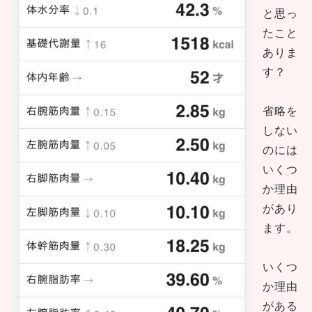
と思っ
たこと
ありま
す？
省略を
しない
のには
いくつ
か理由
があり
ます。
いくつ
か理由
がある