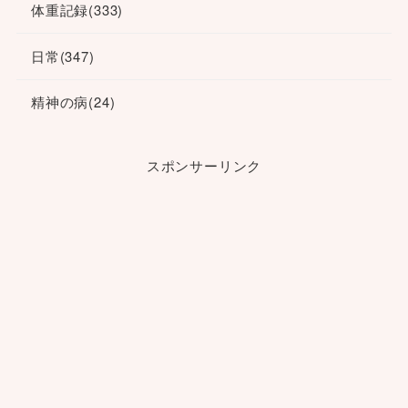
体重記録
(333)
日常
(347)
精神の病
(24)
スポンサーリンク