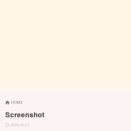
HOME
Screenshot
2026-05-27