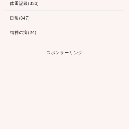
体重記録
(333)
日常
(347)
精神の病
(24)
スポンサーリンク