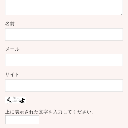
名前
メール
サイト
上に表示された文字を入力してください。