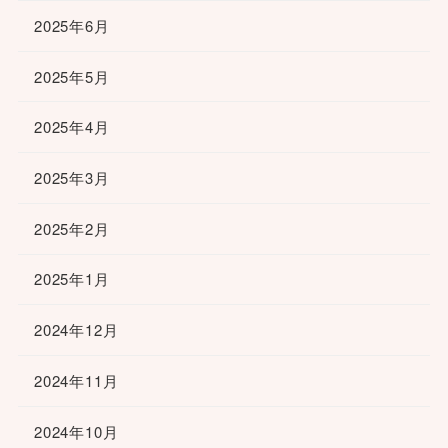
2025年6月
2025年5月
2025年4月
2025年3月
2025年2月
2025年1月
2024年12月
2024年11月
2024年10月