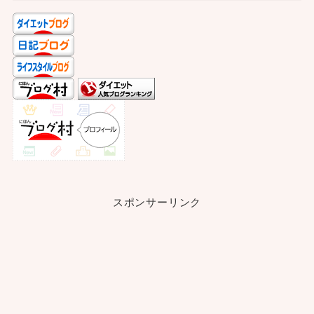
スポンサーリンク