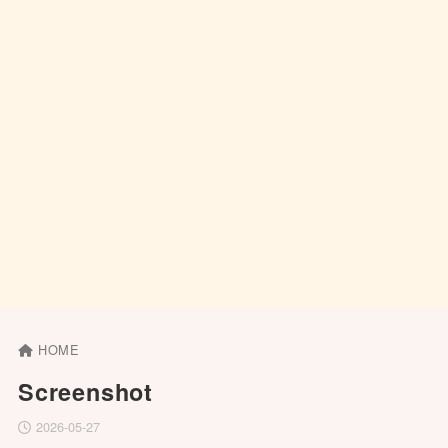
HOME
Screenshot
2026-05-27