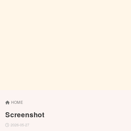
HOME
Screenshot
2026-05-27