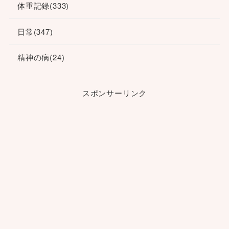
体重記録
(333)
日常
(347)
精神の病
(24)
スポンサーリンク