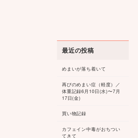
最近の投稿
めまいが落ち着いて
再びのめまい症（軽度）／
体重記録6月10日(水)〜7月
17日(金)
買い物記録
カフェイン中毒がおちつい
てきて