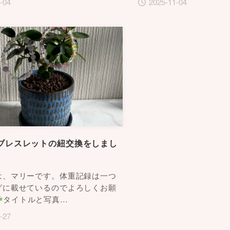
-04
2025-11-04
ブレスレットの紐交換をしまし
は、マリーです。体重記録は一つ
グに載せているのでよろしくお願
タイトルと写真…
-27