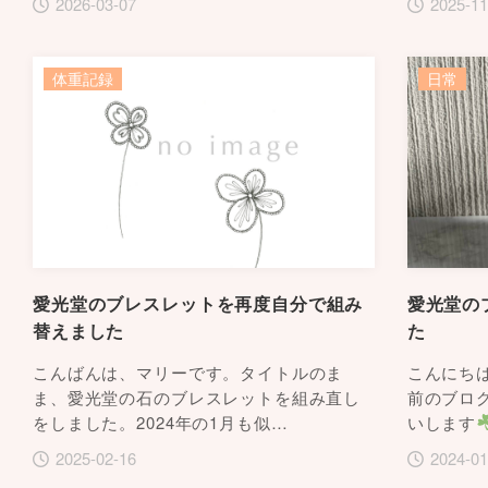
2026-03-07
2025-11
体重記録
日常
愛光堂のブレスレットを再度自分で組み
愛光堂の
替えました
た
こんばんは、マリーです。タイトルのま
こんにち
ま、愛光堂の石のブレスレットを組み直し
前のブロ
をしました。2024年の1月も似…
いします
2025-02-16
2024-01