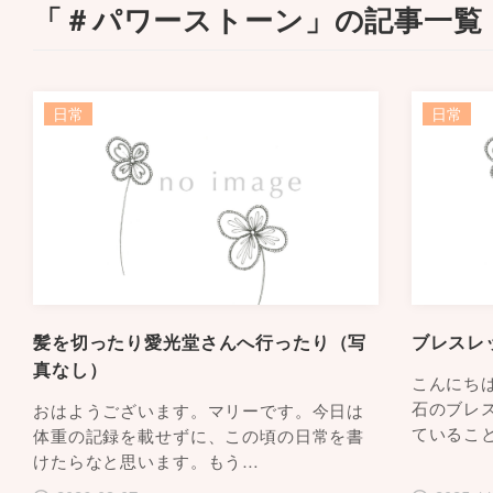
「＃パワーストーン」の記事一覧
日常
日常
髪を切ったり愛光堂さんへ行ったり（写
ブレスレ
真なし）
こんにち
石のブレ
おはようございます。マリーです。今日は
ているこ
体重の記録を載せずに、この頃の日常を書
けたらなと思います。もう…