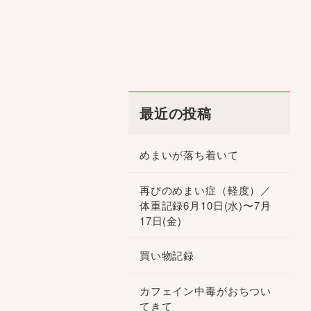
最近の投稿
めまいが落ち着いて
再びのめまい症（軽度）／
体重記録6月10日(水)〜7月
17日(金)
買い物記録
カフェイン中毒がおちつい
てきて