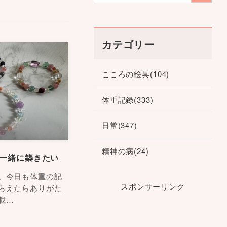
カテゴリー
こころの絵具
(104)
体重記録
(333)
日常
(347)
精神の病
(24)
を一緒に築きたい
。今日も体重の記
スポンサーリンク
らえたらありがた
載…