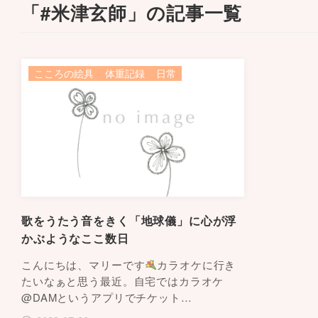
「#米津玄師」の記事一覧
こころの絵具
体重記録
日常
歌をうたう音をきく「地球儀」に心が浮
かぶようなここ数日
こんにちは、マリーです
カラオケに行き
たいなぁと思う最近。自宅ではカラオケ
@DAMというアプリでチケット…