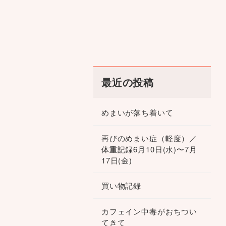
最近の投稿
めまいが落ち着いて
再びのめまい症（軽度）／
体重記録6月10日(水)〜7月
17日(金)
買い物記録
カフェイン中毒がおちつい
てきて