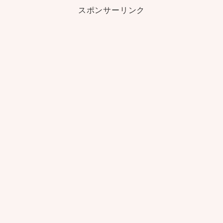
スポンサーリンク