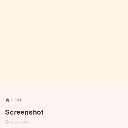
HOME
Screenshot
2026-02-19