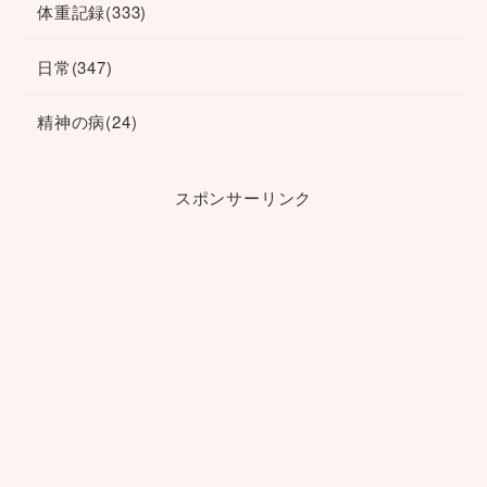
体重記録
(333)
日常
(347)
精神の病
(24)
スポンサーリンク