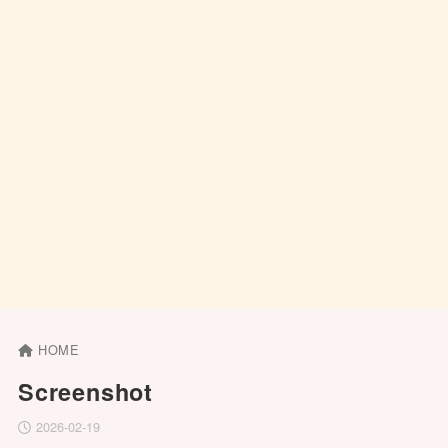
HOME
Screenshot
2026-02-19