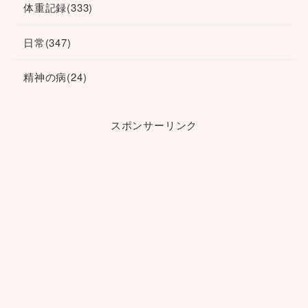
体重記録
(333)
日常
(347)
精神の病
(24)
スポンサーリンク