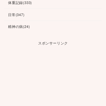
体重記録
(333)
日常
(347)
精神の病
(24)
スポンサーリンク