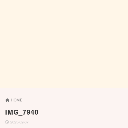
HOME
IMG_7940
2025-02-07