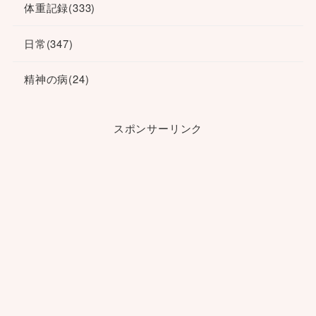
体重記録
(333)
日常
(347)
精神の病
(24)
スポンサーリンク