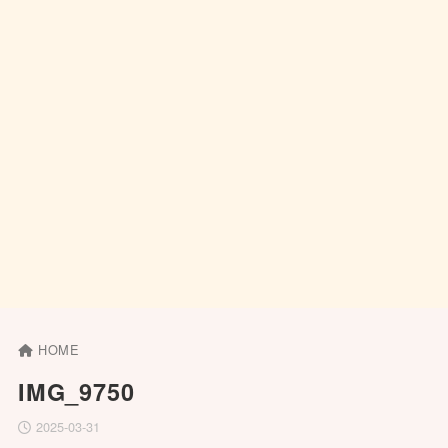
HOME
IMG_9750
2025-03-31