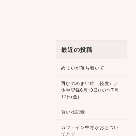
最近の投稿
めまいが落ち着いて
再びのめまい症（軽度）／
体重記録6月10日(水)〜7月
17日(金)
買い物記録
カフェイン中毒がおちつい
てきて