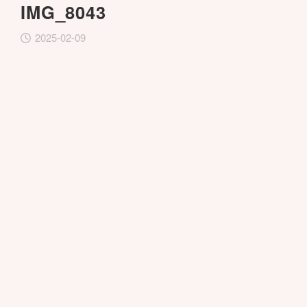
IMG_8043
2025-02-09