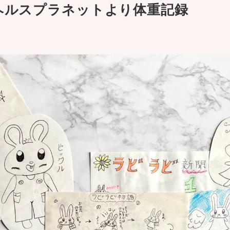
(木)ヘルスプラネットより体重記録