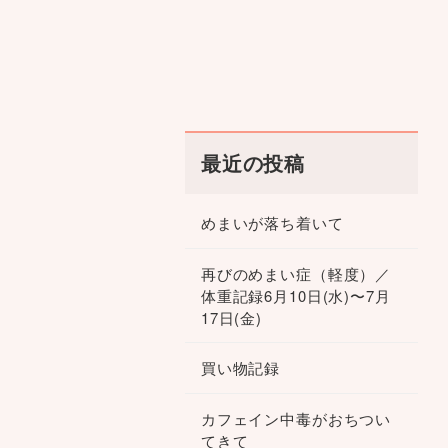
最近の投稿
めまいが落ち着いて
再びのめまい症（軽度）／
体重記録6月10日(水)〜7月
17日(金)
買い物記録
カフェイン中毒がおちつい
てきて