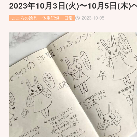
2023年10月3日(火)〜10月5日
2023-10-05
こころの絵具
体重記録
日常