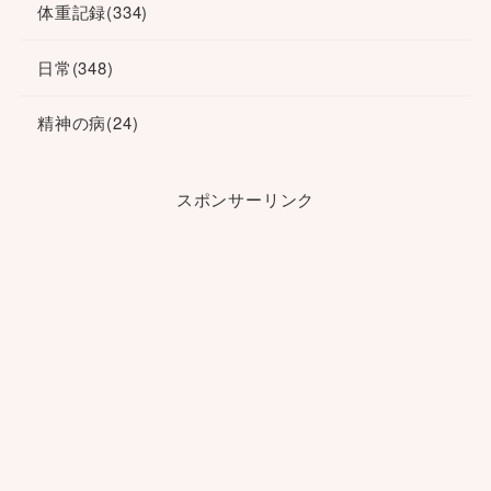
体重記録
(334)
日常
(348)
精神の病
(24)
スポンサーリンク