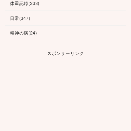
体重記録
(333)
日常
(347)
精神の病
(24)
スポンサーリンク