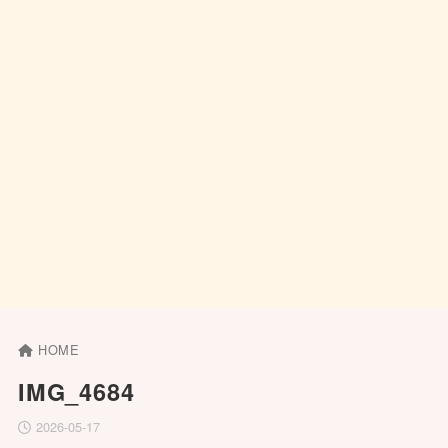
HOME
IMG_4684
2026-05-17