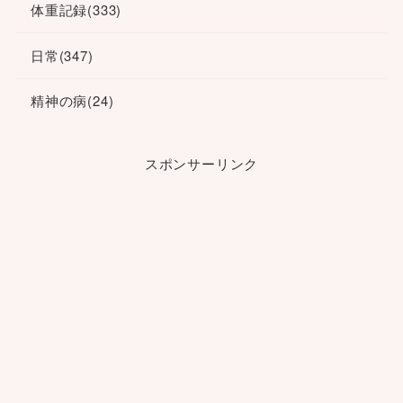
体重記録
(333)
日常
(347)
精神の病
(24)
スポンサーリンク