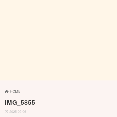
HOME
IMG_5855
2025-02-06