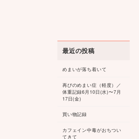
最近の投稿
めまいが落ち着いて
再びのめまい症（軽度）／
体重記録6月10日(水)〜7月
17日(金)
買い物記録
カフェイン中毒がおちつい
てきて