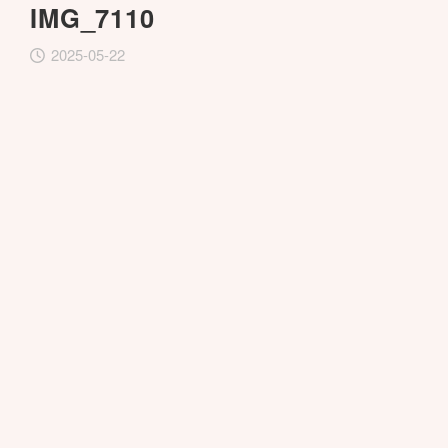
IMG_7110
2025-05-22