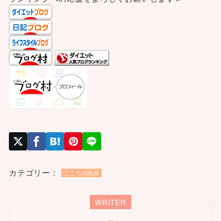
カテゴリー：
こころの絵具
WRITER