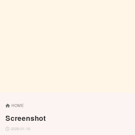
HOME
Screenshot
2026-01-16