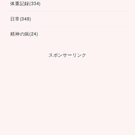
体重記録
(334)
日常
(348)
精神の病
(24)
スポンサーリンク