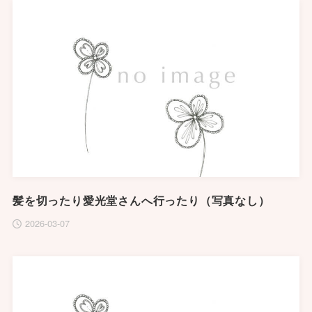
髪を切ったり愛光堂さんへ行ったり（写真なし）
2026-03-07