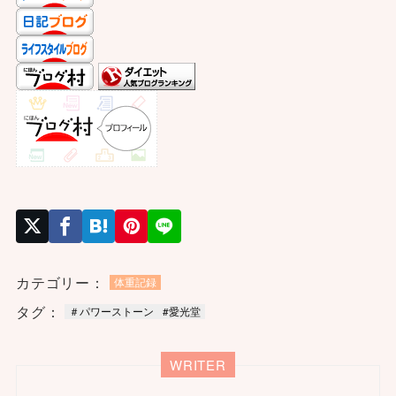
カテゴリー：
体重記録
タグ：
＃パワーストーン
#愛光堂
WRITER